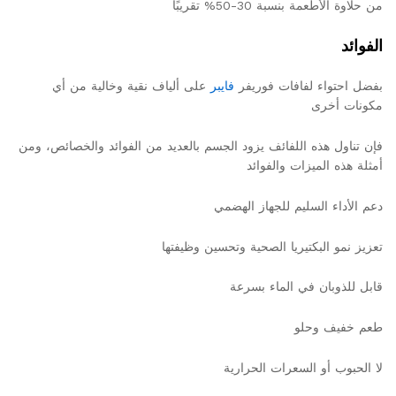
من حلاوة الأطعمة بنسبة 30-50% تقريبًا
الفوائد
بفضل احتواء لفافات فوريفر
فايبر
على ألياف نقية وخالية من أي
مكونات أخرى
فإن تناول هذه اللفائف يزود الجسم بالعديد من الفوائد والخصائص، ومن
أمثلة هذه الميزات والفوائد
دعم الأداء السليم للجهاز الهضمي
تعزيز نمو البكتيريا الصحية وتحسين وظيفتها
قابل للذوبان في الماء بسرعة
طعم خفيف وحلو
لا الحبوب أو السعرات الحرارية