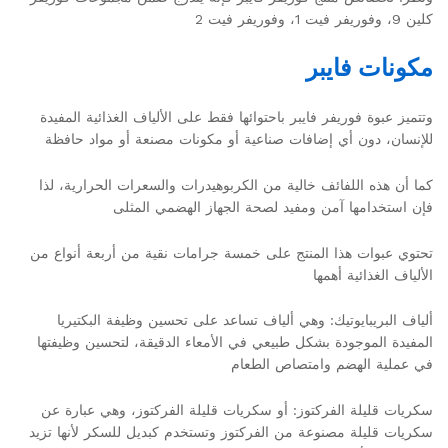
كلين 9، وفوريفر فيت 1، وفوريفر فيت 2
مكونات فايبر
وتتميز عبوة فوريفر فايبر باحتوائها فقط على الألياف الغذائية المفيدة
للإنسان، دون أي إضافات صناعية أو مكونات مصنعة أو مواد حافظة
كما أن هذه اللفائف خالية من الكربوهيدرات والسعرات الحرارية، لذا
فإن استخدامها آمن ومفيد لصحة الجهاز الهضمي المثلى
تحتوي عبوات هذا المنتج على خمسة جرامات نقية من أربعة أنواع من
الألياف الغذائية أهمها
ألياف البريبايوتيك: وهي ألياف تساعد على تحسين وظيفة البكتيريا
المفيدة الموجودة بشكل طبيعي في الأمعاء الدقيقة، لتحسين وظيفتها
في عملية الهضم وامتصاص الطعام
سكريات قليلة الفركتوز: أو سكريات قليلة الفركتوز، وهي عبارة عن
سكريات قليلة مصنوعة من الفركتوز وتستخدم كبديل للسكر لأنها تزيد