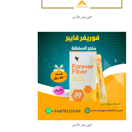
فوريفر فايبر
فوريفر فايبر