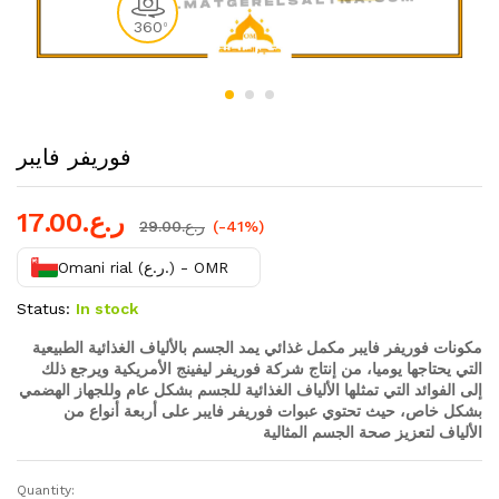
360
0
فوريفر فايبر
ر.ع.
17.00
(-41%)
ر.ع.
29.00
Omani rial (ر.ع.) - OMR
Status:
In stock
مكونات فوريفر فايبر مكمل غذائي يمد الجسم بالألياف الغذائية الطبيعية
التي يحتاجها يوميا، من إنتاج شركة فوريفر ليفينج الأمريكية ويرجع ذلك
إلى الفوائد التي تمثلها الألياف الغذائية للجسم بشكل عام وللجهاز الهضمي
بشكل خاص، حيث تحتوي عبوات فوريفر فايبر على أربعة أنواع من
الألياف لتعزيز صحة الجسم المثالية
Quantity:
فوريفر