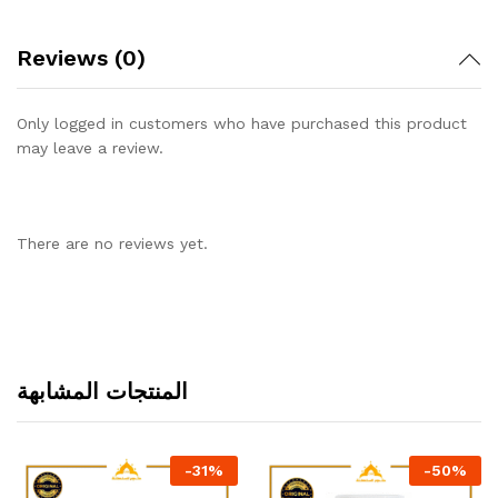
Reviews (0)
Only logged in customers who have purchased this product
may leave a review.
There are no reviews yet.
المنتجات المشابهة
-
31
%
-
50
%