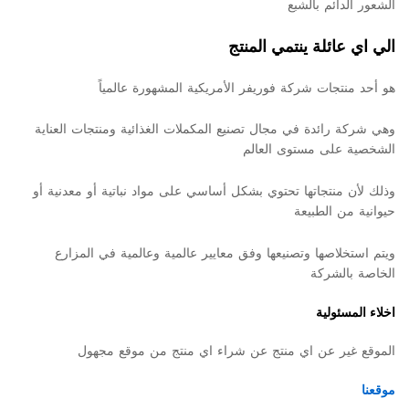
الشعور الدائم بالشبع
الي اي عائلة ينتمي المنتج
هو أحد منتجات شركة فوريفر الأمريكية المشهورة عالمياً
وهي شركة رائدة في مجال تصنيع المكملات الغذائية ومنتجات العناية
الشخصية على مستوى العالم
وذلك لأن منتجاتها تحتوي بشكل أساسي على مواد نباتية أو معدنية أو
حيوانية من الطبيعة
ويتم استخلاصها وتصنيعها وفق معايير عالمية وعالمية في المزارع
الخاصة بالشركة
اخلاء المسئولية
الموقع غير عن اي منتج عن شراء اي منتج من موقع مجهول
موقعنا