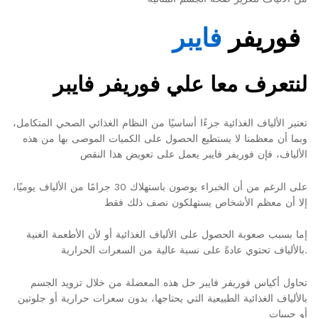
فوريفر
فايبر
لنتعرف معا علي فوريفر فايبر
تعتبر الألياف الغذائية جزءًا أساسيًا من النظام الغذائي الصحي المتكامل،
وبما أن معظمنا لا يستطيع الحصول على الكميات الموصى بها من هذه
الألياف، فإن فوريفر فايبر يعمل على تعويض هذا النقص
على الرغم من أن الخبراء يوصون باستهلاك 30 جرامًا من الألياف يوميًا،
إلا أن معظم الأشخاص يستهلكون نصف ذلك فقط
إما بسبب صعوبة الحصول على الألياف الغذائية أو لأن الأطعمة الغنية
بالألياف تحتوي عادةً على نسبة عالية من السعرات الحرارية.
تحاول أكياس فوريفر فايبر حل هذه المعضلة من خلال تزويد الجسم
بالألياف الغذائية الطبيعية التي يحتاجها، بدون سعرات حرارية أو جلوتين
أو حبيبات