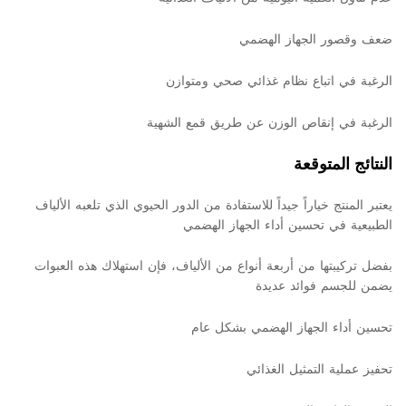
ضعف وقصور الجهاز الهضمي
الرغبة في اتباع نظام غذائي صحي ومتوازن
الرغبة في إنقاص الوزن عن طريق قمع الشهية
النتائج المتوقعة
يعتبر المنتج خياراً جيداً للاستفادة من الدور الحيوي الذي تلعبه الألياف
الطبيعية في تحسين أداء الجهاز الهضمي
بفضل تركيبتها من أربعة أنواع من الألياف، فإن استهلاك هذه العبوات
يضمن للجسم فوائد عديدة
تحسين أداء الجهاز الهضمي بشكل عام
تحفيز عملية التمثيل الغذائي