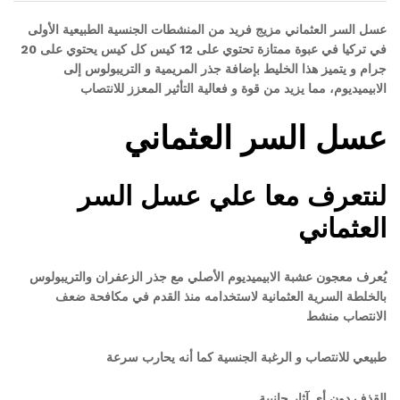
عسل السر العثماني مزيج فريد من المنشطات الجنسية الطبيعية الأولى
في تركيا في عبوة ممتازة تحتوي على 12 كيس كل كيس يحتوي على 20
جرام و يتميز هذا الخليط بإضافة جذر المريمية و التريبولوس إلى
الابيميديوم، مما يزيد من قوة و فعالية التأثير المعزز للانتصاب
عسل السر العثماني
لنتعرف معا علي عسل السر
العثماني
يُعرف معجون عشبة الابيميديوم الأصلي مع جذر الزعفران والتريبولوس
بالخلطة السرية العثمانية لاستخدامه منذ القدم في مكافحة ضعف
الانتصاب منشط
طبيعي للانتصاب و الرغبة الجنسية كما أنه يحارب سرعة
القذف دون أي آثار جانبية