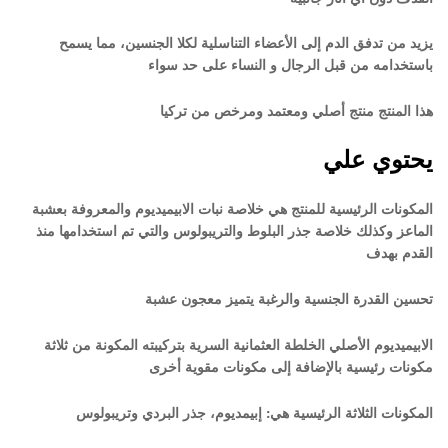
يزيد من تدفق الدم إلى الأعضاء التناسلية لكلا الجنسين، مما يسمح
باستخدامه من قبل الرجال و النساء على حد سواء
هذا المنتج منتج أصلي ومعتمد ومرخص من تركيا
يحتوي علي
المكونات الرئيسية للمنتج هي خلاصة نبات الابيميديوم والمعروفة بعشبة
الماعز وكذلك خلاصة جذر البلوط والتريبولوس والتي تم استخدامها منذ
القدم بهدف
تحسين القدرة الجنسية والرغبة يتميز معجون عشبة
الابيميديوم الأصلي الخلطة العثمانية السرية بتركيبته المكونة من ثلاثة
مكونات رئيسية بالإضافة إلى مكونات مقوية أخرى
المكونات الثلاثة الرئيسية هي: إبيمديوم، جذر البردي وتريبولوس