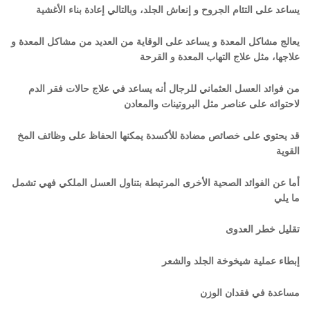
يساعد على التئام الجروح و إنعاش الجلد، وبالتالي إعادة بناء الأغشية
يعالج مشاكل المعدة و يساعد على الوقاية من العديد من مشاكل المعدة و
علاجها، مثل علاج التهاب المعدة و القرحة
من فوائد العسل العثماني للرجال أنه يساعد في علاج حالات فقر الدم
لاحتوائه على عناصر مثل البروتينات والمعادن
قد يحتوي على خصائص مضادة للأكسدة يمكنها الحفاظ على وظائف المخ
القوية
أما عن الفوائد الصحية الأخرى المرتبطة بتناول العسل الملكي فهي تشمل
ما يلي
تقليل خطر العدوى
إبطاء عملية شيخوخة الجلد والشعر
مساعدة في فقدان الوزن