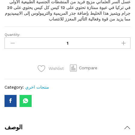
عسل السر العثماني مزيج فريد من المنشطات الجنسية الطبيعية الأولى
في تركيا في عبوة ممتازة تحتوي على 12 كيس كل كيس يحتوي على 20
جرام ويتميز هذا الخليط بإضافة جذر المريمية والتريبولوس إلى الابيميديوم
مما يزيد من قوة وفعالية التأثير المعزز للانتصاب
Quantity:
عسل
السر
العثماني
quantity
Compare
Wishlist
منتجات اخري
Category:
الوصف