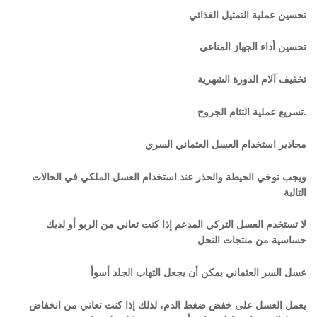
تحسين عملية التمثيل الغذائي
تحسين أداء الجهاز المناعي
تخفيف آلام الدورة الشهرية
تسريع عملية التئام الجروح.
محاذير استخدام العسل العثماني السري
ويجب توخي الحيطة والحذر عند استخدام العسل الملكي في الحالات
التالية
لا تستخدم العسل التركي المدعم إذا كنت تعاني من الربو أو لديك
حساسية من منتجات النحل
عسل السر العثماني يمكن أن يجعل التهاب الجلد أسوأ
يعمل العسل على خفض ضغط الدم، لذلك إذا كنت تعاني من انخفاض