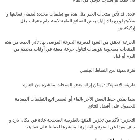
عادة، قد تأتي منتجات الحبر مثل هذه مع تعليمات محددة لضمان فعاليتها و
سلامتها ومع ذلك إليك بعض النصائح العامة لاستخدام منتجات مثل
إركيكسين
الجرعة: تحقق من العبوة لمعرفة الجرعة الموصى بها. تأتي العديد من هذه
المنتجات مصحوبة بتوصيات لتناول جرعة معينة في أوقات محددة من
اليوم أو قبل
فترة معينة من النشاط الجنسي
طريقة الاستهلاك: يمكن إزالة بعض المنتجات مباشرة من العبوة
بينما يمكن خلط البعض الآخر بالماء أو العصير اتبع التعليمات المقدمة
للحصول على أفضل
النتائج
التخزين: تأكد من تخزين المنتج بالطريقة الصحيحة عادة في مكان بارد و
جاف بعيدا عن الضوء و الحرارة المباشرة للحفاظ على فعاليته