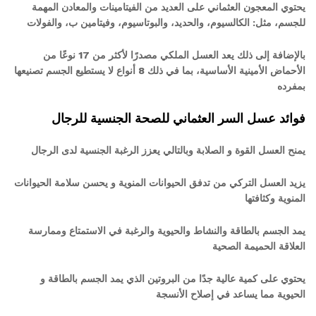
يحتوي المعجون العثماني على العديد من الفيتامينات والمعادن المهمة
للجسم، مثل: الكالسيوم، والحديد، والبوتاسيوم، وفيتامين ب، والفولات
بالإضافة إلى ذلك يعد العسل الملكي مصدرًا لأكثر من 17 نوعًا من
الأحماض الأمينية الأساسية، بما في ذلك 8 أنواع لا يستطيع الجسم تصنيعها
بمفرده
فوائد عسل السر العثماني للصحة الجنسية للرجال
يمنح العسل القوة و الصلابة وبالتالي يعزز الرغبة الجنسية لدى الرجال
يزيد العسل التركي من تدفق الحيوانات المنوية و يحسن سلامة الحيوانات
المنوية وكثافتها
يمد الجسم بالطاقة والنشاط والحيوية والرغبة في الاستمتاع وممارسة
العلاقة الحميمة الصحية
يحتوي على كمية عالية جدًا من البروتين الذي يمد الجسم بالطاقة و
الحيوية مما يساعد في إصلاح الأنسجة