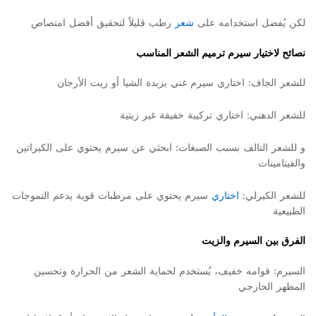
لكن يُفضل استخدامه على
شعر
رطب قليلاً لتحقيق أفضل امتصاص
نصائح لاختيار سيرم ترميم الشعر المناسب
للشعر الجاف: اختاري سيرم غني بزبدة الشيا أو زيت الأرجان
للشعر الدهني: اختاري تركيبة خفيفة غير زيتية
و للشعر التالف بسبب الصبغات: ابحثي عن سيرم يحتوي على الكيراتين
والفيتامينات
للشعر الكيرلي:
اختاري
سيرم يحتوي على مرطبات قوية يدعم التموجات
الطبيعية
الفرق بين السيرم والزيت
السيرم: قوامه خفيف، يُستخدم لحماية الشعر من الحرارة وتحسين
المظهر الخارجي