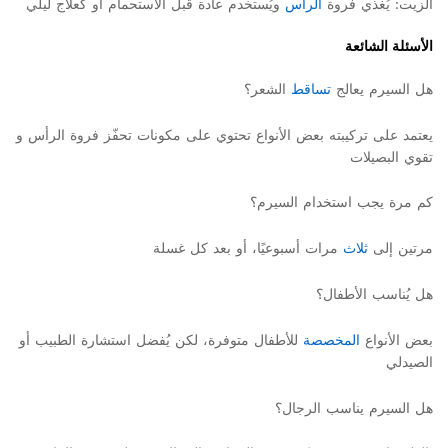
الزيت: يُغذي فروة
الرأس
ويُستخدم عادة قبل الاستحمام أو كعلاج ليلي
الأسئلة الشائعة
هل السيرم يعالج
تساقط
الشعر؟
يعتمد على تركيبته بعض الأنواع تحتوي على مكونات تحفّز فروة الرأس و
تقوي البصيلات
كم مرة يجب استخدام السيرم؟
مرتين إلى
ثلاث
مرات أسبوعيًا، أو بعد كل غسلة
هل يُناسب الأطفال؟
بعض الأنواع
المخصصة
للأطفال متوفرة، لكن يُفضل استشارة الطبيب أو
الصيدلي
هل السيرم يناسب الرجال؟