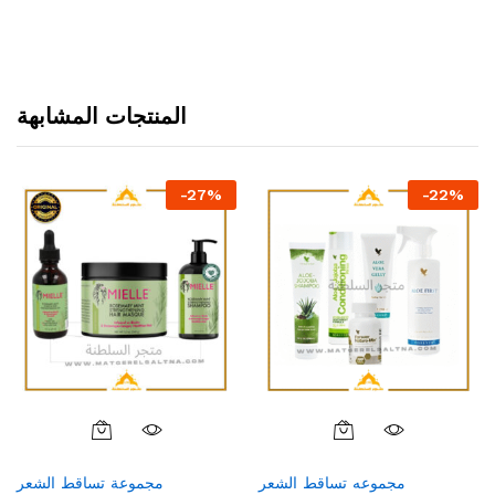
المنتجات المشابهة
-
27
%
-
22
%
مجموعه تساقط الشعر
مجموعة تساقط الشعر