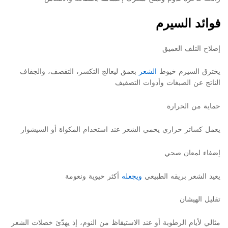
فوائد السيرم
إصلاح التلف العميق
يخترق السيرم خيوط
الشعر
بعمق ليعالج التكسر، التقصف، والجفاف
الناتج عن الصبغات وأدوات التصفيف
حماية من الحرارة
يعمل كساتر حراري يحمي الشعر عند استخدام المكواة أو السيشوار
إضفاء لمعان صحي
يعيد الشعر بريقه الطبيعي
ويجعله
أكثر حيوية ونعومة
تقليل الهيشان
مثالي لأيام الرطوبة أو عند الاستيقاظ من النوم، إذ يهدّئ خصلات الشعر