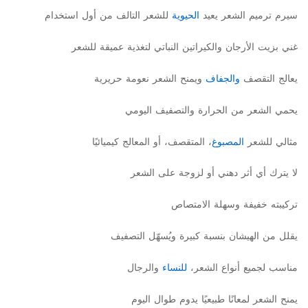
سيرم ترميم الشعر يعيد
الحيوية
للشعر التالف من أول استخدام
غني بزيت الأرجان والكيراتين النباتي لتغذية عميقة للشعر
يعالج التقصف
والجفاف
ويمنح الشعر نعومة حريرية
يحمي الشعر من الحرارة والتصفيف اليومي
مثالي للشعر
المصبوغ
، المتقصف، أو المعالج كيميائيًا
لا يترك أي أثر دهني أو لزوجة على الشعر
تركيبته خفيفة وسهلة الامتصاص
يقلل من الهيشان بنسبة كبيرة ويُسهّل التصفيف
مناسب لجميع أنواع الشعر،
للنساء
والرجال
يمنح الشعر لمعانًا طبيعيًا يدوم طوال اليوم