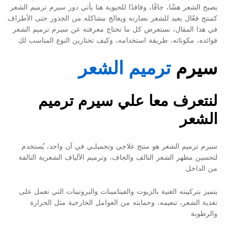
يصبح الشعر هشًا، جافًا، وفاقدًا للحيوية هنا يأتي دور سيرم ترميم الشعر
كمنتج فعّال يعيد للشعر نضارته ويعالج مشاكله من الجذور حتى الأطراف
في هذا المقال، نستعرض كل ما تحتاج معرفته عن سيرم ترميم الشعر
فوائده، مكوناته، طريقة استخدامه، وكيف تختارين النوع المناسب لكِ
سيرم
ترميم الشعر
لنتعرف معا علي سيرم ترميم
الشعر
سيرم ترميم الشعر هو منتج علاجي وتجميلـي في آن واحد، يُستخدم
لتحسين مظهر الشعر التالف والجاف، وترميم الألياف الشعرية التالفة
من الداخل
يتميز بتركيبته الغنية بالزيوت والفيتامينات والبروتينات التي تعمل على
تغذية الشعر، تنعيمه، وحمايته من العوامل الخارجية مثل الحرارة
والرطوبة