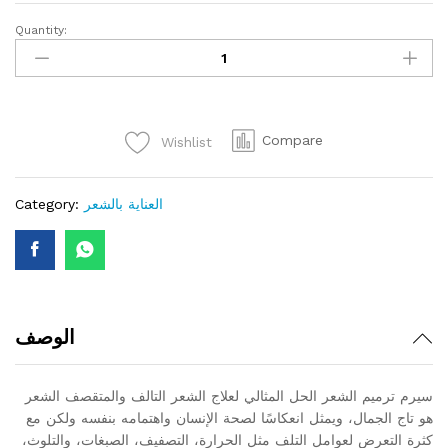
Quantity:
سيرم
ترميم
الشعر
quantity
Compare
Wishlist
العناية بالشعر
Category:
الوصف
سيرم ترميم الشعر الحل المثالي لعلاج الشعر التالف والمتقصف الشعر
هو تاج الجمال، ويمثل انعكاسًا لصحة الإنسان واهتمامه بنفسه ولكن مع
كثرة التعرض لعوامل التلف مثل الحرارة، التصفيف، الصبغات، والتلوث،